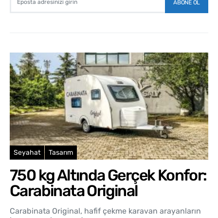
ABONE OL
Seyahat
Tasarım
750 kg Altında Gerçek Konfor:
Carabinata Original
Carabinata Original, hafif çekme karavan arayanların