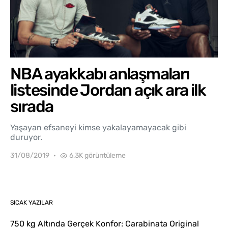
NBA ayakkabı anlaşmaları
listesinde Jordan açık ara ilk
sırada
Yaşayan efsaneyi kimse yakalayamayacak gibi
duruyor.
31/08/2019
6,3K görüntüleme
SICAK YAZILAR
750 kg Altında Gerçek Konfor: Carabinata Original