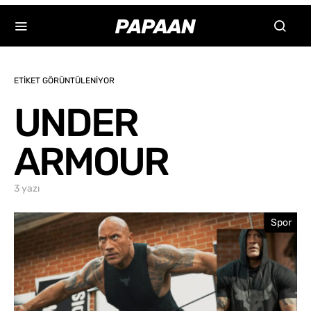
ETIKET GÖRÜNTÜLENIYOR
UNDER
ARMOUR
3 yazı
Spor