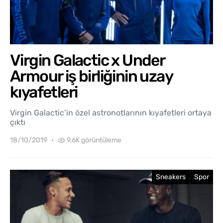
Virgin Galactic x Under
Armour iş birliğinin uzay
kıyafetleri
Virgin Galactic’in özel astronotlarının kıyafetleri ortaya
çıktı
18/10/2019
9,6K görüntüleme
Sneakers
Spor