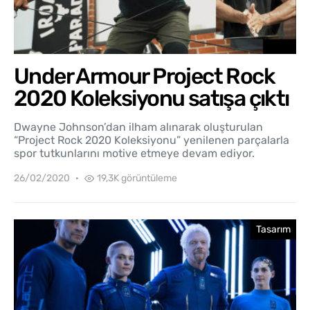
Under Armour Project Rock
2020 Koleksiyonu satışa çıktı
Dwayne Johnson’dan ilham alınarak oluşturulan
“Project Rock 2020 Koleksiyonu” yenilenen parçalarla
spor tutkunlarını motive etmeye devam ediyor.
26/02/2020
19,3K görüntüleme
Tasarım