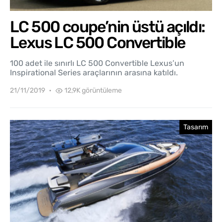
LC 500 coupe’nin üstü açıldı:
Lexus LC 500 Convertible
100 adet ile sınırlı LC 500 Convertible Lexus’un
Inspirational Series araçlarının arasına katıldı.
21/11/2019
12,9K görüntüleme
Tasarım