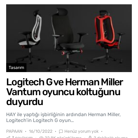
Tasarım
Logitech G ve Herman Miller
Vantum oyuncu koltuğunu
duyurdu
HAY ile yaptığı işbirliğinin ardından Herman Miller,
Logitech’in Logitech G oyun…
PAPAAN
16/10/2022
Henüz yorum yok
3 paylaşım