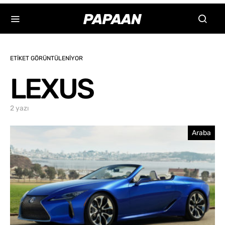
ETIKET GÖRÜNTÜLENIYOR
LEXUS
2 yazı
Araba