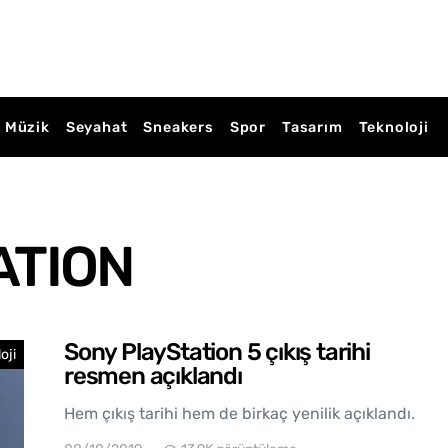
Müzik
Seyahat
Sneakers
Spor
Tasarım
Teknoloji
ATION
Sony PlayStation 5 çıkış tarihi
oji
resmen açıklandı
Hem çıkış tarihi hem de birkaç yenilik açıklandı.