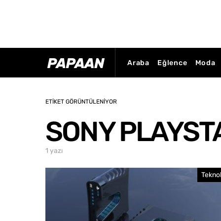
Araba
Eğlence
Moda
ETIKET GÖRÜNTÜLENIYOR
SONY PLAYST
1 yazı
Teknol