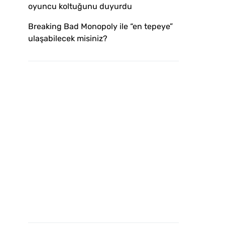
oyuncu koltuğunu duyurdu
Breaking Bad Monopoly ile “en tepeye”
ulaşabilecek misiniz?