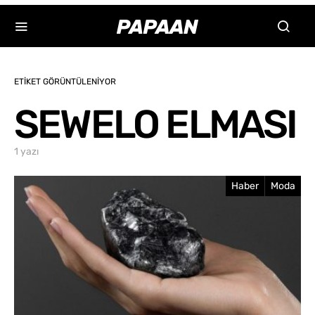
ETIKET GÖRÜNTÜLENIYOR
SEWELO ELMASI
1 yazı
Haber
Moda