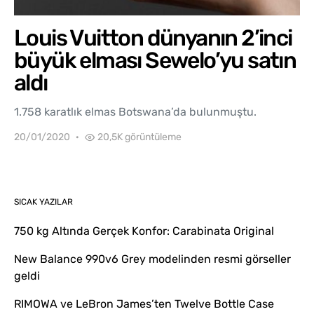
Louis Vuitton dünyanın 2’inci
büyük elması Sewelo’yu satın
aldı
1.758 karatlık elmas Botswana’da bulunmuştu.
20/01/2020
20,5K görüntüleme
SICAK YAZILAR
750 kg Altında Gerçek Konfor: Carabinata Original
New Balance 990v6 Grey modelinden resmi görseller
geldi
RIMOWA ve LeBron James’ten Twelve Bottle Case