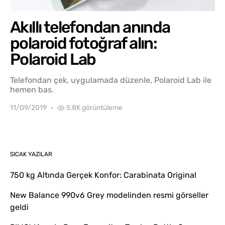
Akıllı telefondan anında
polaroid fotoğraf alın:
Polaroid Lab
Telefondan çek, uygulamada düzenle, Polaroid Lab ile
hemen bas.
11/09/2019
5,8K görüntüleme
SICAK YAZILAR
750 kg Altında Gerçek Konfor: Carabinata Original
New Balance 990v6 Grey modelinden resmi görseller
geldi