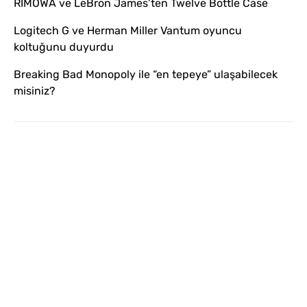
RIMOWA ve LeBron James’ten Twelve Bottle Case
Logitech G ve Herman Miller Vantum oyuncu
koltuğunu duyurdu
Breaking Bad Monopoly ile “en tepeye” ulaşabilecek
misiniz?