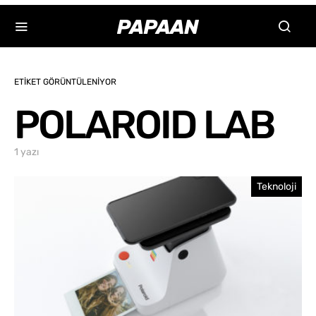
ETIKET GÖRÜNTÜLENIYOR
POLAROID LAB
1 yazı
Teknoloji