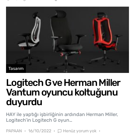
Tasarım
Logitech G ve Herman Miller
Vantum oyuncu koltuğunu
duyurdu
HAY ile yaptığı işbirliğinin ardından Herman Miller,
Logitech’in Logitech G oyun…
PAPAAN
16/10/2022
Henüz yorum yok