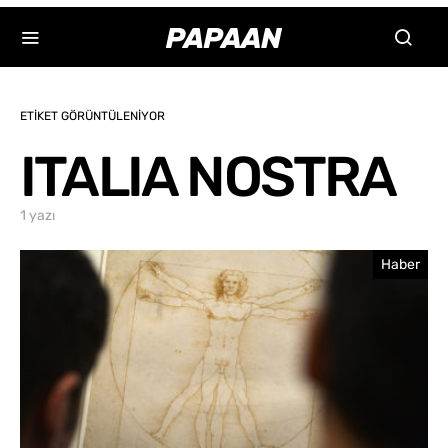
ETIKET GÖRÜNTÜLENIYOR
ITALIA NOSTRA
1 yazı
Haber