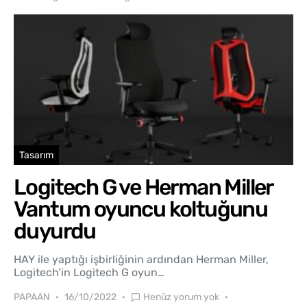
Tasarım
Logitech G ve Herman Miller
Vantum oyuncu koltuğunu
duyurdu
HAY ile yaptığı işbirliğinin ardından Herman Miller,
Logitech’in Logitech G oyun…
PAPAAN
16/10/2022
Henüz yorum yok