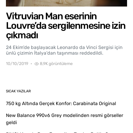
Vitruvian Man eserinin
Louvre’da sergilenmesine izin
çıkmadı
24 Ekim’de başlayacak Leonardo da Vinci Sergisi için
ünlü çizimin İtalya’dan taşınması reddedildi.
10/10/2019
8,9K görüntüleme
SICAK YAZILAR
750 kg Altında Gerçek Konfor: Carabinata Original
New Balance 990v6 Grey modelinden resmi görseller
geldi