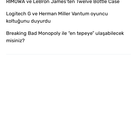
RIMOWA ve LeBron James’ten Twelve Bottle Case
Logitech G ve Herman Miller Vantum oyuncu
koltuğunu duyurdu
Breaking Bad Monopoly ile “en tepeye” ulaşabilecek
misiniz?