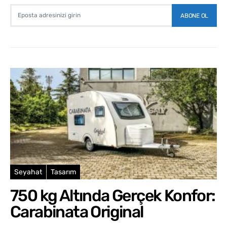
ABONE OL
Seyahat
Tasarım
750 kg Altında Gerçek Konfor:
Carabinata Original