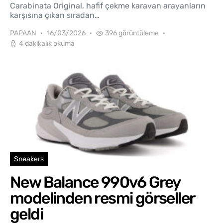
Carabinata Original, hafif çekme karavan arayanların
karşısına çıkan sıradan…
PAPAAN
16/03/2026
396 görüntüleme
4 dakikalık okuma
Sneakers
New Balance 990v6 Grey
modelinden resmi görseller
geldi