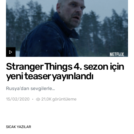
Stranger Things 4. sezon için
yeni teaser yayınlandı
Rusya’dan sevgilerle…
15/02/2020
21,0K görüntüleme
SICAK YAZILAR