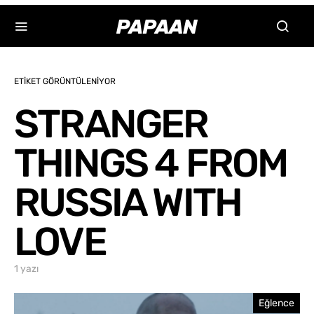
ETIKET GÖRÜNTÜLENIYOR
STRANGER
THINGS 4 FROM
RUSSIA WITH
LOVE
1 yazı
Eğlence