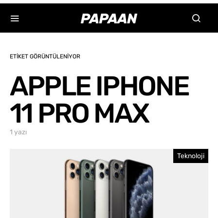
ETIKET GÖRÜNTÜLENIYOR
APPLE IPHONE
11 PRO MAX
1 yazı
Teknoloji