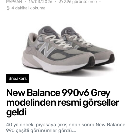
PAPAAN
16/03/2026
396 görüntüleme
4 dakikalık okuma
Sneakers
New Balance 990v6 Grey
modelinden resmi görseller
geldi
40 yıl önceki piyasaya çıkışından sonra New Balance
990 çeşitli görünümler gördü.…