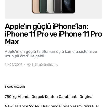
Apple’ın güçlü iPhone’ları:
iPhone 11 Pro ve iPhone 11 Pro
Max
Apple’ın en güçlü telefonları üçlü kamera sistemi ve
uzun pil ömrü ile geldi.
11/09/2019
8,5K görüntüleme
SICAK YAZILAR
750 kg Altında Gerçek Konfor: Carabinata Original
New Balance 990v6 Grey modelinden resmi görseller